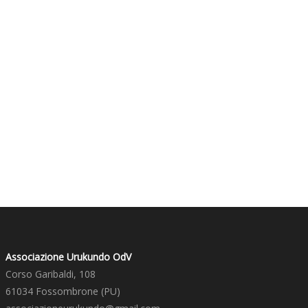
Associazione Urukundo OdV
Corso Garibaldi, 108
61034 Fossombrone (PU)