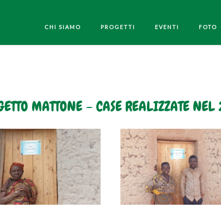
CHI SIAMO
PROGETTI
EVENTI
FOTO
GETTO MATTONE – CASE REALIZZATE NEL 