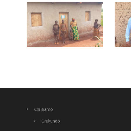
Chi siamo
Urukundo