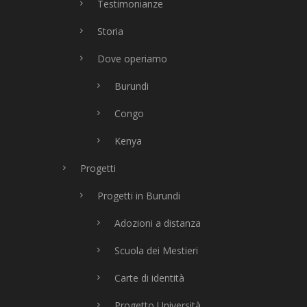
Testimonianze
Storia
Dove operiamo
Burundi
Congo
Kenya
Progetti
Progetti in Burundi
Adozioni a distanza
Scuola dei Mestieri
Carte di identità
Progetto Università